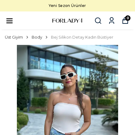
Yeni Sezon Ürünler
0
Üst Giyim
Body
Bej Silikon Detay Kadın Büstiyer