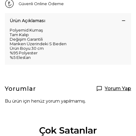
Güvenli Online Ödeme
Ürün Açıklaması
Polyemid Kumaş
Tam Kalıp
Değişim Garantili
Manken Üzerindeki S Beden
Ürün Boyu:30 cm
%95 Polyester
%5 Elestan
Yorumlar
Yorum Yap
Bu ürün için henüz yorum yapılmamış.
Çok Satanlar