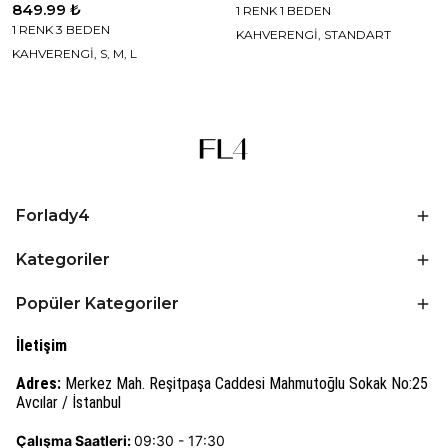
849.99 ₺
1 RENK 1 BEDEN
1 RENK 3 BEDEN
KAHVERENGİ, STANDART
KAHVERENGİ, S, M, L
Forlady4
Kategoriler
Popüler Kategoriler
İletişim
Adres:
Merkez Mah. Reşitpaşa Caddesi Mahmutoğlu Sokak No:25
Avcılar / İstanbul
Çalışma Saatleri:
09:30 - 17:30