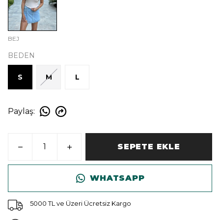
BEJ
BEDEN
S
M
L
Paylaş
:
SEPETE EKLE
WHATSAPP
5000 TL ve Üzeri Ücretsiz Kargo