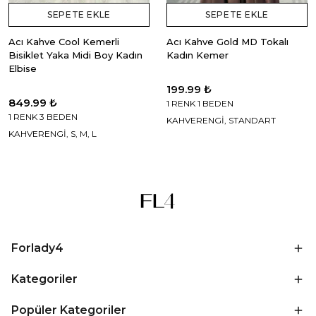
SEPETE EKLE
SEPETE EKLE
Acı Kahve Cool Kemerli
Acı Kahve Gold MD Tokalı
Bisiklet Yaka Midi Boy Kadın
Kadın Kemer
Elbise
199.99 ₺
849.99 ₺
1 RENK 1 BEDEN
1 RENK 3 BEDEN
KAHVERENGİ, STANDART
KAHVERENGİ, S, M, L
Forlady4
Kategoriler
Popüler Kategoriler