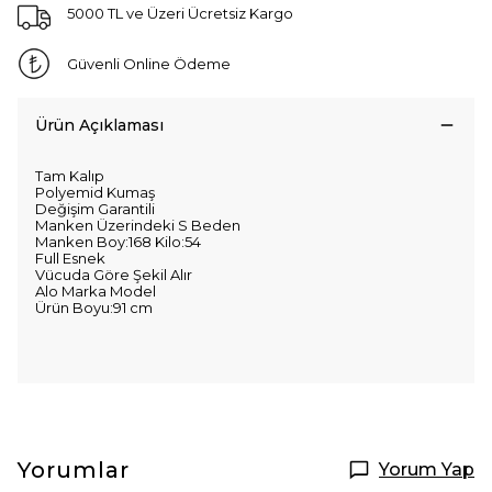
5000 TL ve Üzeri Ücretsiz Kargo
Güvenli Online Ödeme
Ürün Açıklaması
Tam Kalıp
Polyemid Kumaş
Değişim Garantili
Manken Üzerindeki S Beden
Manken Boy:168 Kilo:54
Full Esnek
Vücuda Göre Şekil Alır
Alo Marka Model
Ürün Boyu:91 cm
Yorumlar
Yorum Yap