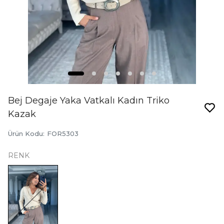
Bej Degaje Yaka Vatkalı Kadın Triko
Kazak
Ürün Kodu
:
FOR5303
RENK