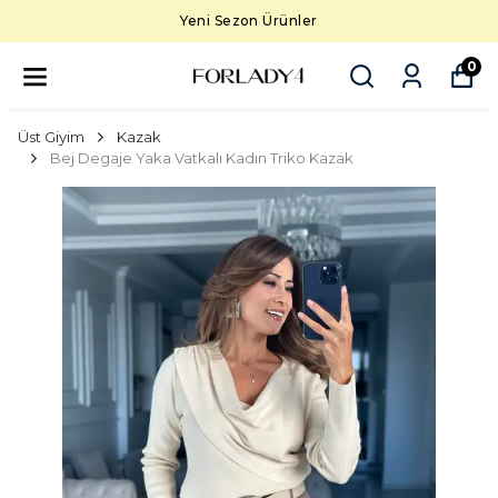
Yeni Sezon Ürünler
0
Üst Giyim
Kazak
Bej Degaje Yaka Vatkalı Kadın Triko Kazak