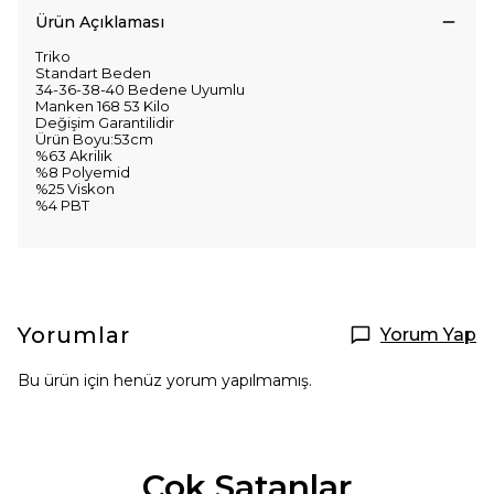
Ürün Açıklaması
Triko
Standart Beden
34-36-38-40 Bedene Uyumlu
Manken 168 53 Kilo
Değişim Garantilidir
Ürün Boyu:53cm
%63 Akrilik
%8 Polyemid
%25 Viskon
%4 PBT
Yorumlar
Yorum Yap
Bu ürün için henüz yorum yapılmamış.
Çok Satanlar