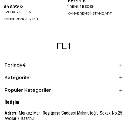
199.99 ₺
849.99 ₺
1 RENK 1 BEDEN
1 RENK 3 BEDEN
KAHVERENGİ, STANDART
KAHVERENGİ, S, M, L
Forlady4
Kategoriler
Popüler Kategoriler
İletişim
Adres:
Merkez Mah. Reşitpaşa Caddesi Mahmutoğlu Sokak No:25
Avcılar / İstanbul