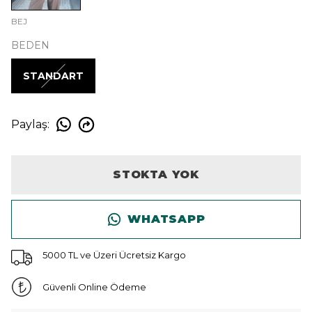
BEJ
BEDEN
STANDART
Paylaş
:
STOKTA YOK
WHATSAPP
5000 TL ve Üzeri Ücretsiz Kargo
Güvenli Online Ödeme