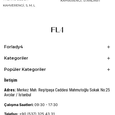
KAHVERENGİ, STANDART
KAHVERENGİ, S, M, L
Forlady4
Kategoriler
Popüler Kategoriler
İletişim
Adres:
Merkez Mah. Reşitpaşa Caddesi Mahmutoğlu Sokak No:25
Avcılar / İstanbul
Çalışma Saatleri:
09:30 - 17:30
Telefon:
+90 (537) 325 43 31