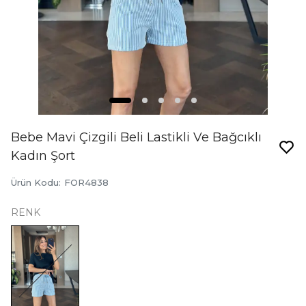
Bebe Mavi Çizgili Beli Lastikli Ve Bağcıklı
Kadın Şort
Ürün Kodu
:
FOR4838
RENK