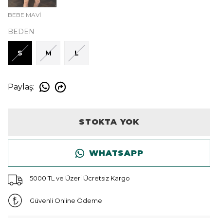
BEBE MAVİ
BEDEN
S
M
L
Paylaş
:
STOKTA YOK
WHATSAPP
5000 TL ve Üzeri Ücretsiz Kargo
Güvenli Online Ödeme