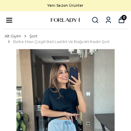
Yeni Sezon Ürünler
0
Alt Giyim
Şort
Bebe Mavi Çizgili Beli Lastikli Ve Bağcıklı Kadın Şort