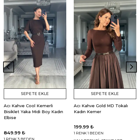
SEPETE EKLE
SEPETE EKLE
Acı Kahve Cool Kemerli
Acı Kahve Gold MD Tokalı
Bisiklet Yaka Midi Boy Kadın
Kadın Kemer
Elbise
199.99 ₺
849.99 ₺
1 RENK 1 BEDEN
1 RENK 3 BEDEN