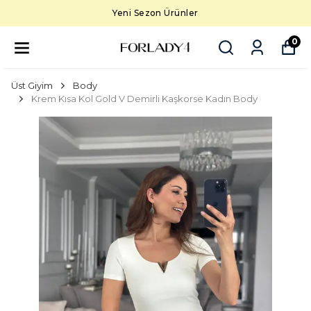
Yeni Sezon Ürünler
0
Üst Giyim
Body
Krem Kısa Kol Gold V Demirli Kaşkorse Kadın Body