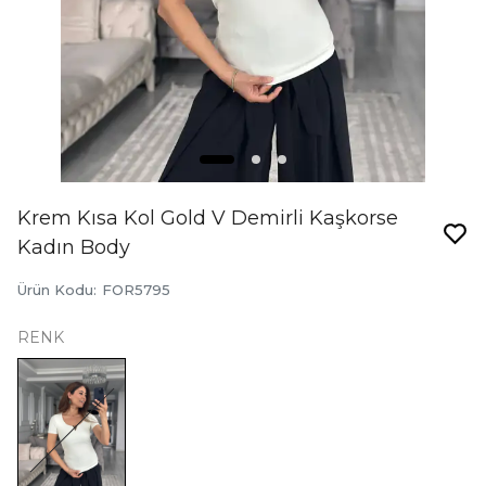
Krem Kısa Kol Gold V Demirli Kaşkorse
Kadın Body
Ürün Kodu
:
FOR5795
RENK