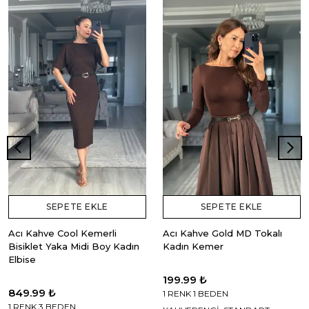
SEPETE EKLE
SEPETE EKLE
Acı Kahve Cool Kemerli
Acı Kahve Gold MD Tokalı
Bisiklet Yaka Midi Boy Kadın
Kadın Kemer
Elbise
199.99 ₺
849.99 ₺
1 RENK 1 BEDEN
1 RENK 3 BEDEN