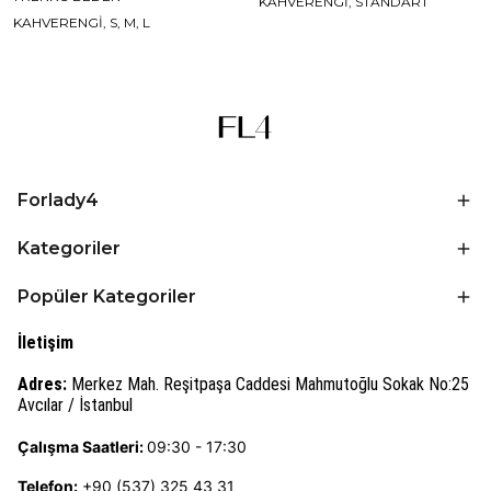
KAHVERENGİ, STANDART
KAHVERENGİ, S, M, L
Forlady4
Kategoriler
Popüler Kategoriler
İletişim
Adres:
Merkez Mah. Reşitpaşa Caddesi Mahmutoğlu Sokak No:25
Avcılar / İstanbul
Çalışma Saatleri:
09:30 - 17:30
Telefon:
+90 (537) 325 43 31