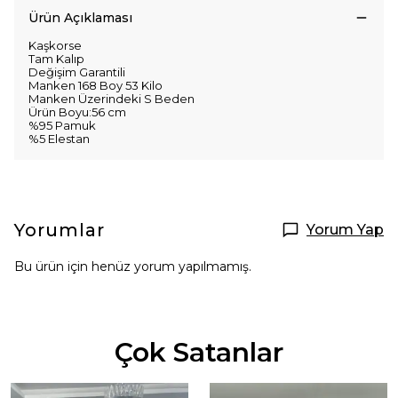
Ürün Açıklaması
Kaşkorse
Tam Kalıp
Değişim Garantili
Manken 168 Boy 53 Kilo
Manken Üzerindeki S Beden
Ürün Boyu:56 cm
%95 Pamuk
%5 Elestan
Yorumlar
Yorum Yap
Bu ürün için henüz yorum yapılmamış.
Çok Satanlar