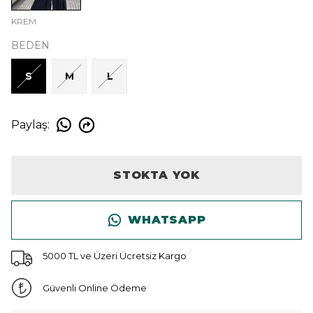
KREM
BEDEN
S
M
L
Paylaş
:
STOKTA YOK
WHATSAPP
5000 TL ve Üzeri Ücretsiz Kargo
Güvenli Online Ödeme