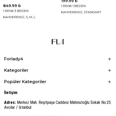
199.99 ₺
849.99 ₺
1 RENK 1 BEDEN
1 RENK 3 BEDEN
KAHVERENGİ, STANDART
KAHVERENGİ, S, M, L
Forlady4
Kategoriler
Popüler Kategoriler
İletişim
Adres:
Merkez Mah. Reşitpaşa Caddesi Mahmutoğlu Sokak No:25
Avcılar / İstanbul