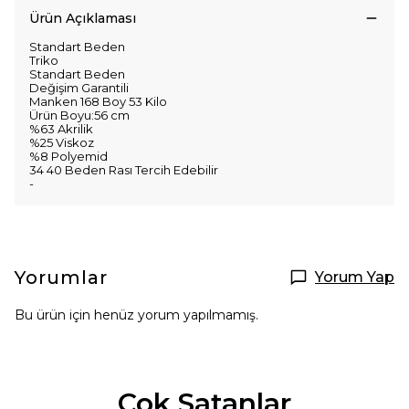
Ürün Açıklaması
Standart Beden
Triko
Standart Beden
Değişim Garantili
Manken 168 Boy 53 Kilo
Ürün Boyu:56 cm
%63 Akrilik
%25 Viskoz
%8 Polyemid
34 40 Beden Rası Tercih Edebilir
-
Yorumlar
Yorum Yap
Bu ürün için henüz yorum yapılmamış.
Çok Satanlar