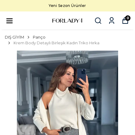
Yeni Sezon Ürünler
0
DIŞ GİYİM
Panço
Krem Body Detaylı Birleşik Kadın Triko Hırka