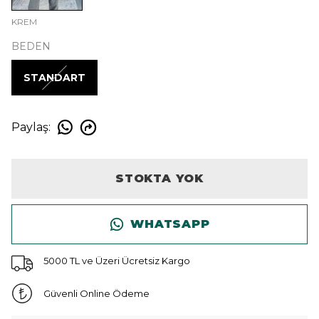
KREM
BEDEN
STANDART
Paylaş
:
STOKTA YOK
WHATSAPP
5000 TL ve Üzeri Ücretsiz Kargo
Güvenli Online Ödeme