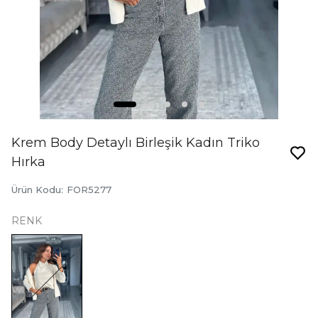
Krem Body Detaylı Birleşik Kadın Triko
Hırka
Ürün Kodu
:
FOR5277
RENK