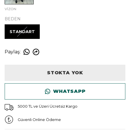
VİZON
BEDEN
STANDART
Paylaş
:
STOKTA YOK
WHATSAPP
5000 TL ve Üzeri Ücretsiz Kargo
Güvenli Online Ödeme