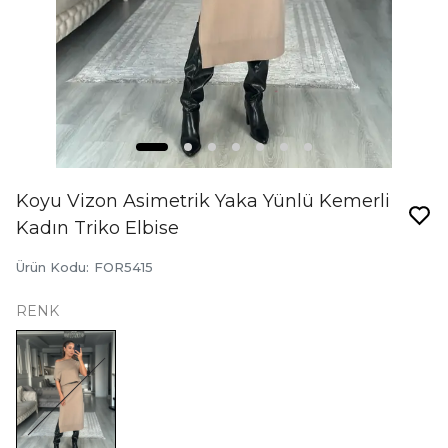
Koyu Vizon Asimetrik Yaka Yünlü Kemerli
Kadın Triko Elbise
Ürün Kodu
:
FOR5415
RENK