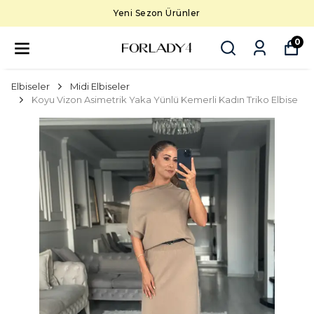
Yeni Sezon Ürünler
0
Elbiseler
Midi Elbiseler
Koyu Vizon Asimetrik Yaka Yünlü Kemerli Kadın Triko Elbise