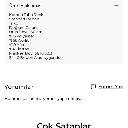
Ürün Açıklaması
Kemeri Taba Renk
Standart Beden
Triko
Değişim Garantili
Ürün Boyu:130 cm
%15 Polyester
%66 Akrilik
%19 Yün
%4 Elestan
Manken Boy:168 Kilo:53
34 40 Beden Arası Uygundur
Yorumlar
Yorum Yap
Bu ürün için henüz yorum yapılmamış.
Çok Satanlar