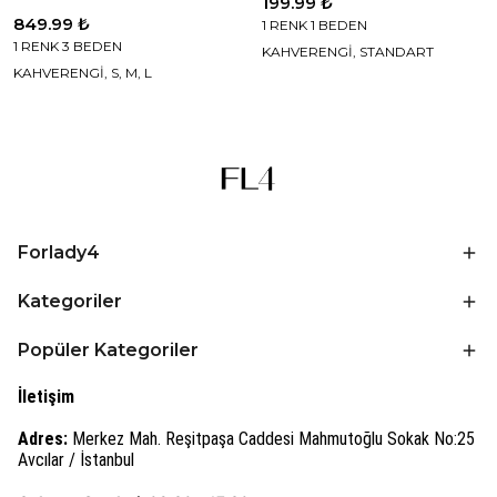
199.99 ₺
849.99 ₺
1 RENK 1 BEDEN
1 RENK 3 BEDEN
KAHVERENGİ, STANDART
KAHVERENGİ, S, M, L
Forlady4
Kategoriler
Popüler Kategoriler
İletişim
Adres:
Merkez Mah. Reşitpaşa Caddesi Mahmutoğlu Sokak No:25
Avcılar / İstanbul