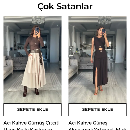
Çok Satanlar
SEPETE EKLE
SEPETE EKLE
Acı Kahve Gümüş Çıtçıtlı
Acı Kahve Güneş
Uzun Kollu Kaşkorse
Aksesuarlı Yırtmaçlı Midi