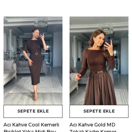
SEPETE EKLE
SEPETE EKLE
Acı Kahve Cool Kemerli
Acı Kahve Gold MD
Bisiklet Yaka Midi Boy
Tokalı Kadın Kemer