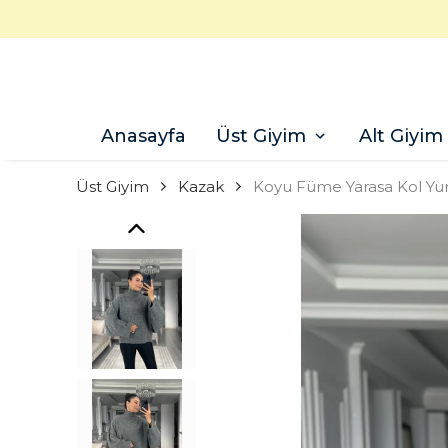
Anasayfa
Üst Giyim
Alt Giyim
Üst Giyim
Kazak
Koyu Füme Yarasa Kol Yu