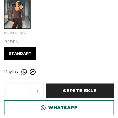
KAHVERENGİ
BEDEN
STANDART
Paylaş
:
SEPETE EKLE
WHATSAPP