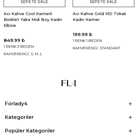
SEPETE EKLE
SEPETE EKLE
Acı Kahve Cool Kemerli
Acı Kahve Gold MD Tokalı
Bisiklet Yaka Midi Boy Kadın
Kadın Kemer
Elbise
199.99 ₺
849.99 ₺
1 RENK 1 BEDEN
1 RENK 3 BEDEN
KAHVERENGİ, STANDART
KAHVERENGİ, S, M, L
Forlady4
Kategoriler
Popüler Kategoriler