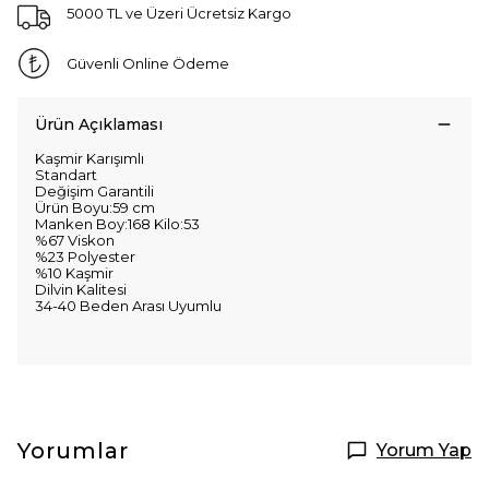
5000 TL ve Üzeri Ücretsiz Kargo
Güvenli Online Ödeme
Ürün Açıklaması
Kaşmir Karışımlı
Standart
Değişim Garantili
Ürün Boyu:59 cm
Manken Boy:168 Kilo:53
%67 Viskon
%23 Polyester
%10 Kaşmir
Dilvin Kalitesi
34-40 Beden Arası Uyumlu
Yorumlar
Yorum Yap