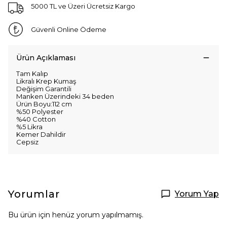
5000 TL ve Üzeri Ücretsiz Kargo
Güvenli Online Ödeme
Ürün Açıklaması
Tam Kalıp
Likralı Krep Kumaş
Değişim Garantili
Manken Üzerindeki 34 beden
Ürün Boyu:112 cm
%50 Polyester
%40 Cotton
%5 Likra
Kemer Dahildir
Cepsiz
Yorumlar
Yorum Yap
Bu ürün için henüz yorum yapılmamış.