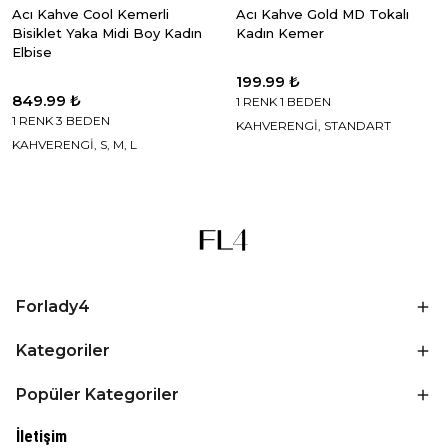
Acı Kahve Cool Kemerli
Acı Kahve Gold MD Tokalı
Bisiklet Yaka Midi Boy Kadın
Kadın Kemer
Elbise
199.99 ₺
849.99 ₺
1 RENK 1 BEDEN
1 RENK 3 BEDEN
KAHVERENGİ, STANDART
KAHVERENGİ, S, M, L
Forlady4
Kategoriler
Popüler Kategoriler
İletişim