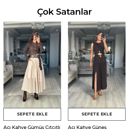
Çok Satanlar
SEPETE EKLE
SEPETE EKLE
Acı Kahve Gümüş Çıtçıtlı
Acı Kahve Güneş