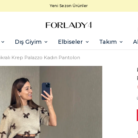
Yeni Sezon Ürünler
Dış Giyim
Elbiseler
Takım
A
Likralı Krep Palazzo Kadın Pantolon