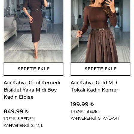
SEPETE EKLE
SEPETE EKLE
Acı Kahve Cool Kemerli
Acı Kahve Gold MD
Bisiklet Yaka Midi Boy
Tokalı Kadın Kemer
Kadın Elbise
199.99 ₺
849.99 ₺
1 RENK 1 BEDEN
KAHVERENGİ, STANDART
1 RENK 3 BEDEN
KAHVERENGİ, S, M, L