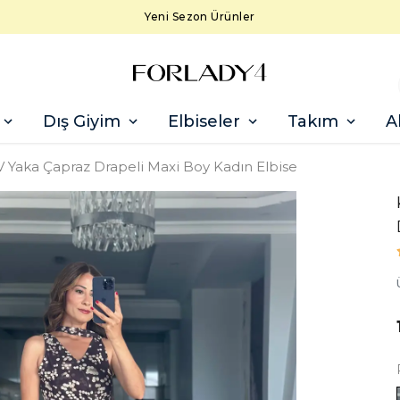
Yeni Sezon Ürünler
Dış Giyim
Elbiseler
Takım
A
V Yaka Çapraz Drapeli Maxi Boy Kadın Elbise