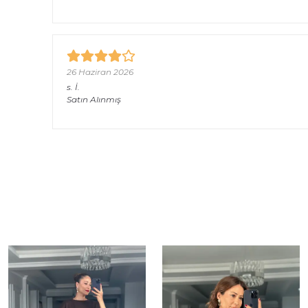
26 Haziran 2026
s.
İ.
Satın Alınmış