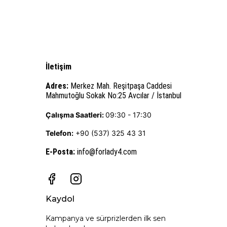
İletişim
Adres:
Merkez Mah. Reşitpaşa Caddesi
Mahmutoğlu Sokak No:25 Avcılar / İstanbul
Çalışma Saatleri:
09:30 - 17:30
Telefon:
+90 (537) 325 43 31
E-Posta
:
info@forlady4.com
Kaydol
Kampanya ve sürprizlerden ilk sen