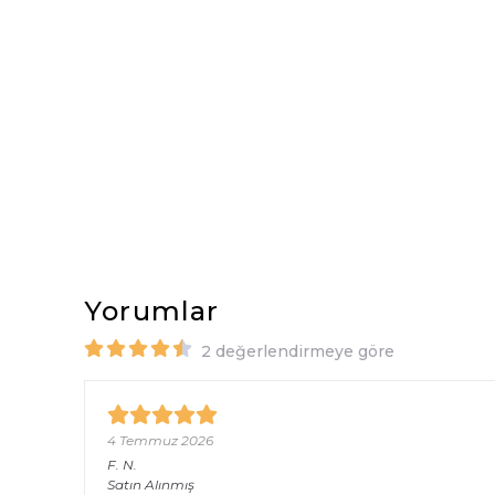
Yorumlar
2 değerlendirmeye göre
4 Temmuz 2026
F.
N.
Satın Alınmış