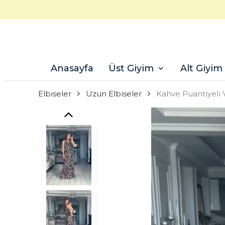
Anasayfa
Üst Giyim
Alt Giyim
Elbiseler
Uzun Elbiseler
Kahve Puantiyeli 