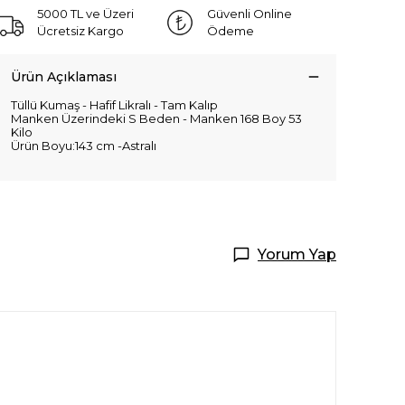
5000 TL ve Üzeri
Güvenli Online
Ücretsiz Kargo
Ödeme
Ürün Açıklaması
Tüllü Kumaş - Hafif Likralı - Tam Kalıp
Manken Üzerindeki S Beden - Manken 168 Boy 53
Kilo
Ürün Boyu:143 cm -Astralı
Yorum Yap