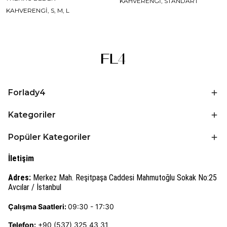
KAHVERENGİ, STANDART
KAHVERENGİ, S, M, L
Forlady4
Kategoriler
Popüler Kategoriler
İletişim
Adres:
Merkez Mah. Reşitpaşa Caddesi Mahmutoğlu Sokak No:25
Avcılar / İstanbul
Çalışma Saatleri:
09:30 - 17:30
Telefon:
+90 (537) 325 43 31