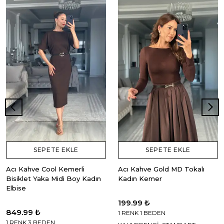
SEPETE EKLE
SEPETE EKLE
Acı Kahve Cool Kemerli
Acı Kahve Gold MD Tokalı
Bisiklet Yaka Midi Boy Kadın
Kadın Kemer
Elbise
199.99 ₺
849.99 ₺
1 RENK 1 BEDEN
1 RENK 3 BEDEN