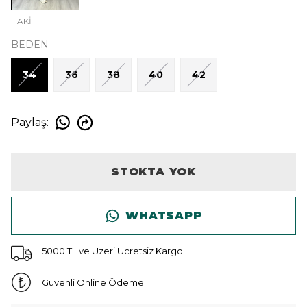
HAKİ
BEDEN
34
36
38
40
42
Paylaş
:
STOKTA YOK
WHATSAPP
5000 TL ve Üzeri Ücretsiz Kargo
Güvenli Online Ödeme