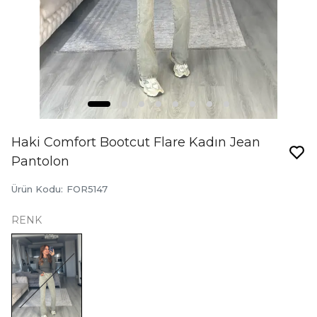
Haki Comfort Bootcut Flare Kadın Jean
Pantolon
Ürün Kodu
:
FOR5147
RENK