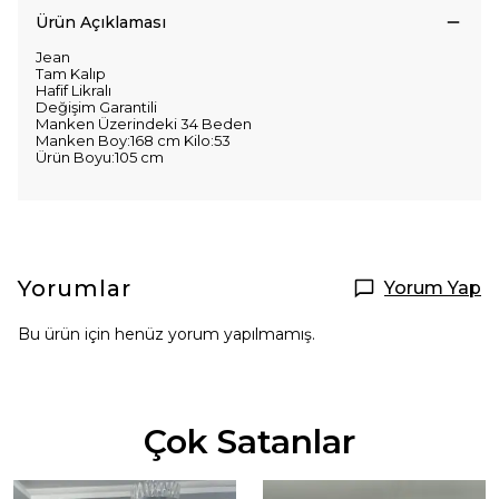
Ürün Açıklaması
Jean
Tam Kalıp
Hafif Likralı
Değişim Garantili
Manken Üzerindeki 34 Beden
Manken Boy:168 cm Kilo:53
Ürün Boyu:105 cm
Yorumlar
Yorum Yap
Bu ürün için henüz yorum yapılmamış.
Çok Satanlar