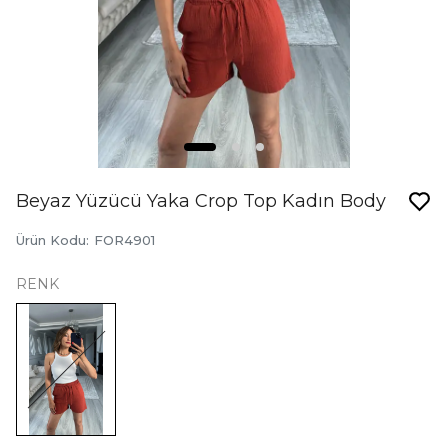
Beyaz Yüzücü Yaka Crop Top Kadın Body
Ürün Kodu
:
FOR4901
RENK