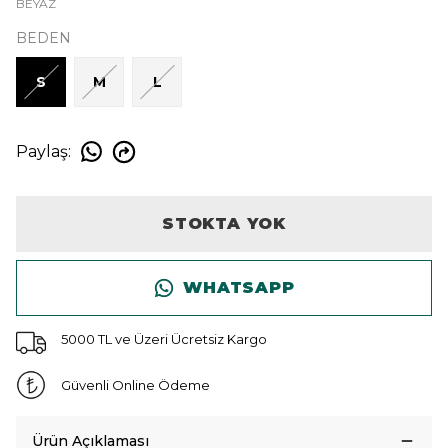
BEYAZ
BEDEN
S
M
L
Paylaş
:
STOKTA YOK
WHATSAPP
5000 TL ve Üzeri Ücretsiz Kargo
Güvenli Online Ödeme
Ürün Açıklaması