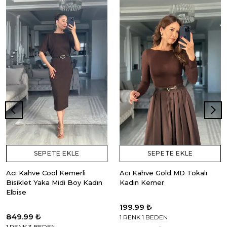
SEPETE EKLE
SEPETE EKLE
Acı Kahve Cool Kemerli
Acı Kahve Gold MD Tokalı
Bisiklet Yaka Midi Boy Kadın
Kadın Kemer
Elbise
199.99 ₺
849.99 ₺
1 RENK 1 BEDEN
1 RENK 3 BEDEN