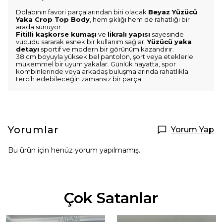
Dolabının favori parçalarından biri olacak
Beyaz Yüzücü
Yaka Crop Top Body
, hem şıklığı hem de rahatlığı bir
arada sunuyor.
Fitilli kaşkorse kumaşı
ve
likralı yapısı
sayesinde
vücudu sararak esnek bir kullanım sağlar.
Yüzücü yaka
detayı
sportif ve modern bir görünüm kazandırır.
38 cm boyuyla yüksek bel pantolon, şort veya eteklerle
mükemmel bir uyum yakalar. Günlük hayatta, spor
kombinlerinde veya arkadaş buluşmalarında rahatlıkla
tercih edebileceğin zamansız bir parça.
Yorumlar
Yorum Yap
Bu ürün için henüz yorum yapılmamış.
Çok Satanlar