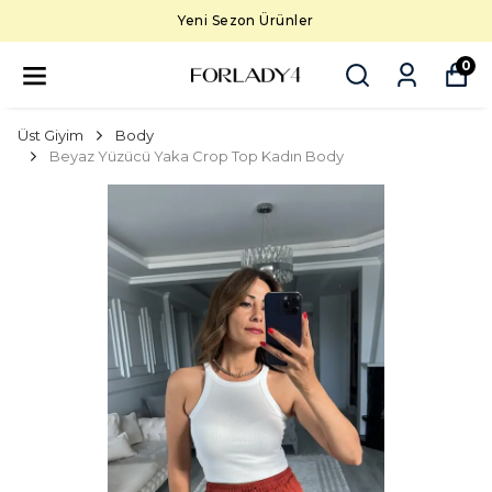
Yeni Sezon Ürünler
0
Üst Giyim
Body
Beyaz Yüzücü Yaka Crop Top Kadın Body