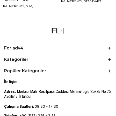
KAHVERENGİ, STANDART
KAHVERENGİ, S, M, L
Forlady4
Kategoriler
Popüler Kategoriler
İletişim
Adres:
Merkez Mah. Reşitpaşa Caddesi Mahmutoğlu Sokak No:25
Avcılar / İstanbul
Çalışma Saatleri:
09:30 - 17:30
Telefon:
+90 (537) 325 43 31