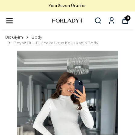
Yeni Sezon Ürünler
0
Üst Giyim
Body
Beyaz Fitilli Dik Yaka Uzun Kollu Kadın Body