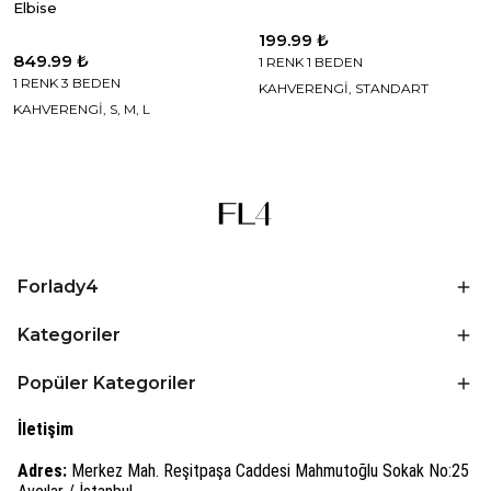
Elbise
199.99 ₺
849.99 ₺
1 RENK 1 BEDEN
1 RENK 3 BEDEN
KAHVERENGİ, STANDART
KAHVERENGİ, S, M, L
Forlady4
Kategoriler
Popüler Kategoriler
İletişim
Adres:
Merkez Mah. Reşitpaşa Caddesi Mahmutoğlu Sokak No:25