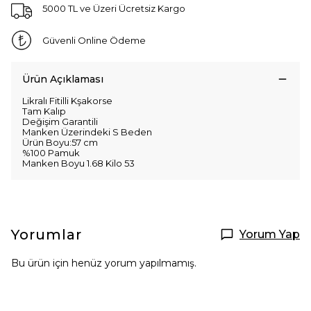
5000 TL ve Üzeri Ücretsiz Kargo
Güvenli Online Ödeme
Ürün Açıklaması
Likralı Fitilli Kşakorse
Tam Kalıp
Değişim Garantili
Manken Üzerindeki S Beden
Ürün Boyu:57 cm
%100 Pamuk
Manken Boyu 1.68 Kilo 53
Yorumlar
Yorum Yap
Bu ürün için henüz yorum yapılmamış.