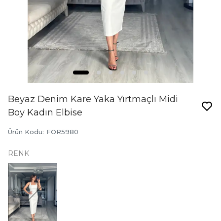
Beyaz Denim Kare Yaka Yırtmaçlı Midi
Boy Kadın Elbise
Ürün Kodu
:
FOR5980
RENK