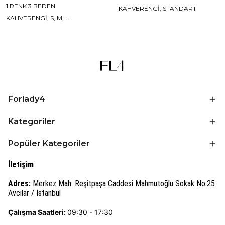
1 RENK 3 BEDEN
KAHVERENGİ, STANDART
KAHVERENGİ, S, M, L
Forlady4
Kategoriler
Popüler Kategoriler
İletişim
Adres:
Merkez Mah. Reşitpaşa Caddesi Mahmutoğlu Sokak No:25
Avcılar / İstanbul
Çalışma Saatleri:
09:30 - 17:30