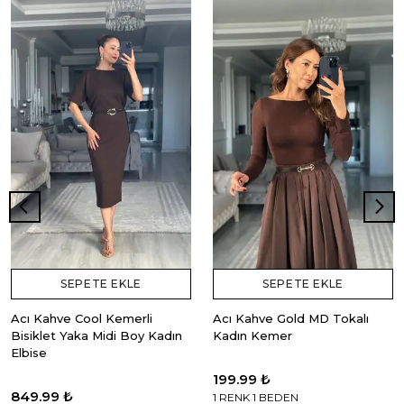
SEPETE EKLE
SEPETE EKLE
Acı Kahve Cool Kemerli
Acı Kahve Gold MD Tokalı
Bisiklet Yaka Midi Boy Kadın
Kadın Kemer
Elbise
199.99 ₺
849.99 ₺
1 RENK 1 BEDEN