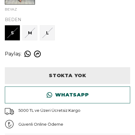
BEYAZ
BEDEN
S
M
L
Paylaş
:
STOKTA YOK
WHATSAPP
5000 TL ve Üzeri Ücretsiz Kargo
Güvenli Online Ödeme