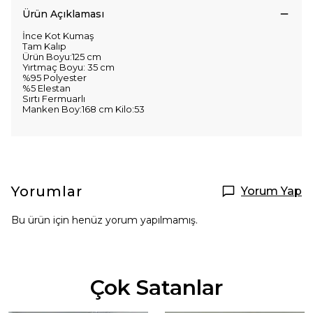
Ürün Açıklaması
İnce Kot Kumaş
Tam Kalıp
Ürün Boyu:125 cm
Yırtmaç Boyu: 35 cm
%95 Polyester
%5 Elestan
Sırtı Fermuarlı
Manken Boy:168 cm Kilo:53
Yorumlar
Yorum Yap
Bu ürün için henüz yorum yapılmamış.
Çok Satanlar