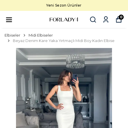
Yeni Sezon Ürünler
0
Elbiseler
Midi Elbiseler
Beyaz Denim Kare Yaka Yırtmaçlı Midi Boy Kadın Elbise