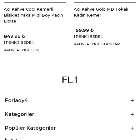
Acı Kahve Cool Kemerli
Acı Kahve Gold MD Tokalı
Bisiklet Yaka Midi Boy Kadın
Kadın Kemer
Elbise
199.99 ₺
849.99 ₺
1 RENK 1 BEDEN
1 RENK 3 BEDEN
KAHVERENGİ, STANDART
KAHVERENGİ, S, M, L
Forlady4
Kategoriler
Popüler Kategoriler