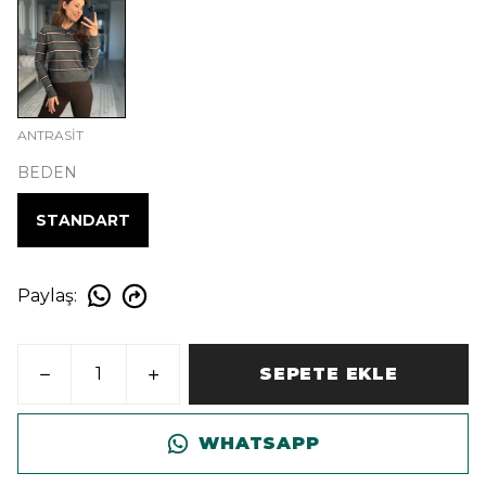
ANTRASİT
BEDEN
STANDART
Paylaş
:
SEPETE EKLE
WHATSAPP