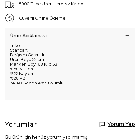
5000 TL ve Üzeri Ücretsiz Kargo
Güvenli Online Ödeme
Ürün Açıklaması
Triko
Standart
Değişim Garantili
Ürün Boyu:52 cm
Manken Boy:168 Kilo:53
%50 Viskon
%22 Naylon
%28 PBT
34-40 Beden Arası Uyumlu
Yorumlar
Yorum Yap
Bu ürün için henüz yorum yapılmamış.