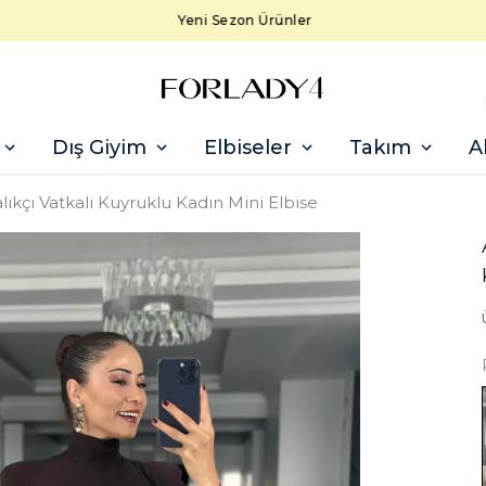
Yeni Sezon Ürünler
Dış Giyim
Elbiseler
Takım
A
ıkçı Vatkalı Kuyruklu Kadın Mini Elbise