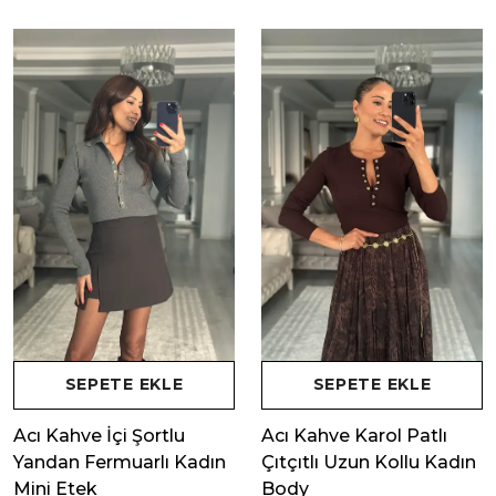
SEPETE EKLE
SEPETE EKLE
Acı Kahve İçi Şortlu
Acı Kahve Karol Patlı
Yandan Fermuarlı Kadın
Çıtçıtlı Uzun Kollu Kadın
Mini Etek
Body