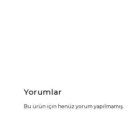
Yorumlar
Bu ürün için henüz yorum yapılmamış.