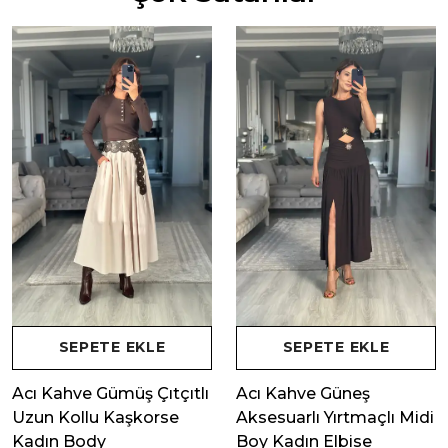
SEPETE EKLE
SEPETE EKLE
Acı Kahve Gümüş Çıtçıtlı
Acı Kahve Güneş
Uzun Kollu Kaşkorse
Aksesuarlı Yırtmaçlı Midi
Kadın Body
Boy Kadın Elbise