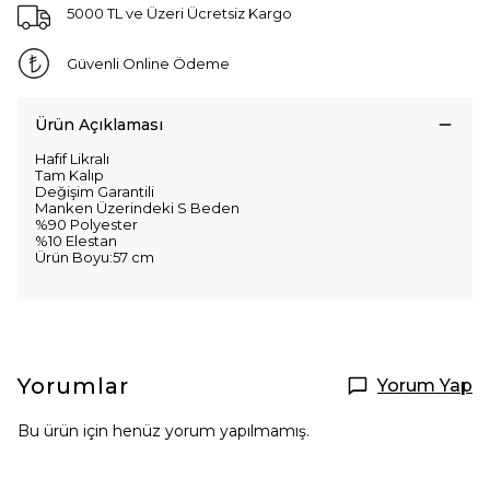
5000 TL ve Üzeri Ücretsiz Kargo
Güvenli Online Ödeme
Ürün Açıklaması
Hafif Likralı
Tam Kalıp
Değişim Garantili
Manken Üzerindeki S Beden
%90 Polyester
%10 Elestan
Ürün Boyu:57 cm
Yorumlar
Yorum Yap
Bu ürün için henüz yorum yapılmamış.