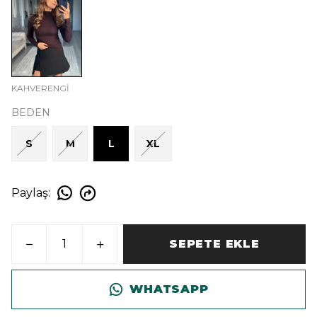
KAHVERENGİ
BEDEN
S
M
L
XL
Paylaş
:
SEPETE EKLE
WHATSAPP