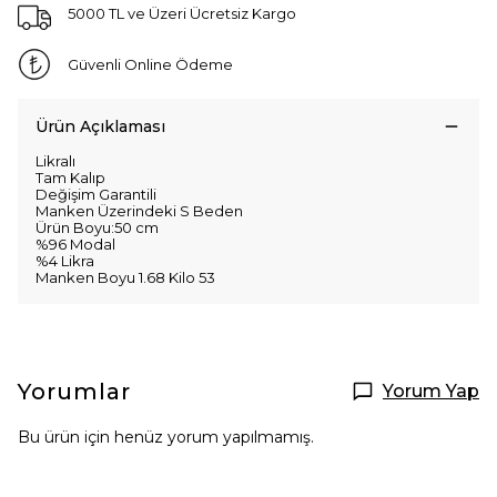
5000 TL ve Üzeri Ücretsiz Kargo
Güvenli Online Ödeme
Ürün Açıklaması
Likralı
Tam Kalıp
Değişim Garantili
Manken Üzerindeki S Beden
Ürün Boyu:50 cm
%96 Modal
%4 Likra
Manken Boyu 1.68 Kilo 53
Yorumlar
Yorum Yap
Bu ürün için henüz yorum yapılmamış.