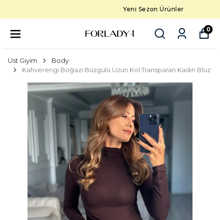
Yeni Sezon Ürünler
0
Üst Giyim
Body
Kahverengi Boğazı Büzgülü Uzun Kol Transparan Kadın Bluz