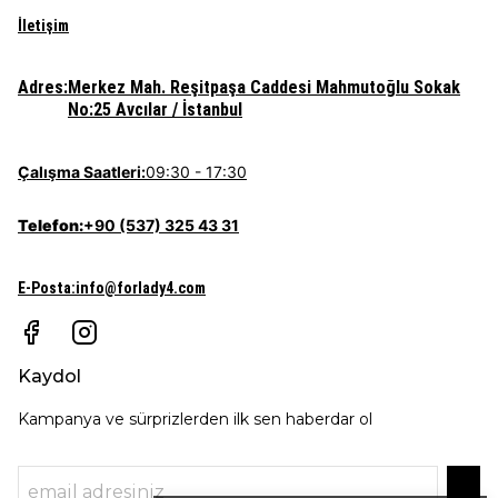
İletişim
Adres:
Merkez Mah. Reşitpaşa Caddesi Mahmutoğlu Sokak
No:25 Avcılar / İstanbul
Çalışma Saatleri:
09:30 - 17:30
Telefon:
+90 (537) 325 43 31
E-Posta
:
info@forlady4.com
Kaydol
Kampanya ve sürprizlerden ilk sen haberdar ol