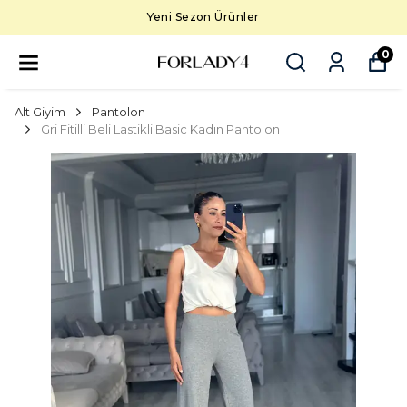
Yeni Sezon Ürünler
0
Alt Giyim
Pantolon
Gri Fitilli Beli Lastikli Basic Kadın Pantolon