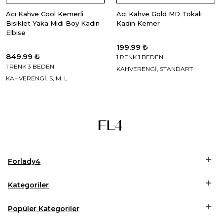
Acı Kahve Cool Kemerli
Acı Kahve Gold MD Tokalı
Bisiklet Yaka Midi Boy Kadın
Kadın Kemer
Elbise
199.99 ₺
849.99 ₺
1 RENK 1 BEDEN
1 RENK 3 BEDEN
KAHVERENGİ, STANDART
KAHVERENGİ, S, M, L
Forlady4
Kategoriler
Popüler Kategoriler