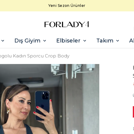
Yeni Sezon Ürünler
Dış Giyim
Elbiseler
Takım
A
golu Kadın Sporcu Crop Body