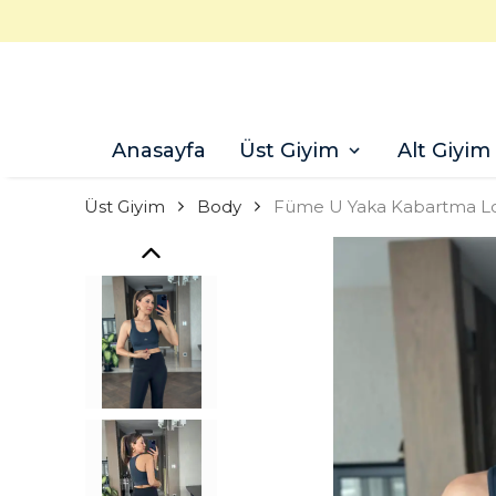
Anasayfa
Üst Giyim
Alt Giyim
Üst Giyim
Body
Füme U Yaka Kabartma Lo