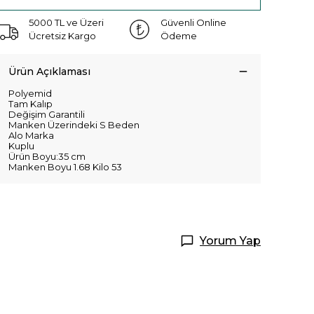
5000 TL ve Üzeri
Güvenli Online
Ücretsiz Kargo
Ödeme
Ürün Açıklaması
Polyemid
Tam Kalıp
Değişim Garantili
Manken Üzerindeki S Beden
Alo Marka
Kuplu
Ürün Boyu:35 cm
Manken Boyu 1.68 Kilo 53
Yorum Yap