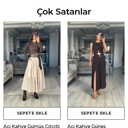
Çok Satanlar
SEPETE EKLE
SEPETE EKLE
Acı Kahve Gümüş Çıtçıtlı
Acı Kahve Güneş