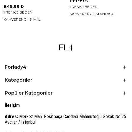
199.99 ₺
849.99 ₺
1 RENK 1 BEDEN
1 RENK 3 BEDEN
KAHVERENGİ, STANDART
KAHVERENGİ, S, M, L
Forlady4
Kategoriler
Popüler Kategoriler
İletişim
Adres:
Merkez Mah. Reşitpaşa Caddesi Mahmutoğlu Sokak No:25
Avcılar / İstanbul