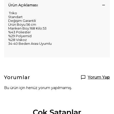
Ürün Açıklaması
Triko
Standart
Değişim Garantili
Ürün Boyu:56 cm
Manken Boy:168 Kilo:53
%43 Poliester
%29 Polyemid
%28 Viskoz
34-40 Beden Arası Uyumlu
Yorumlar
Yorum Yap
Bu ürün için henüz yorum yapılmamış.
Çok Satanlar