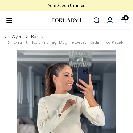
Yeni Sezon Ürünler
0
Üst Giyim
Kazak
Ekru Fitilli Kolu Yırtmaçlı Düğme Detaylı Kadın Triko Kazak