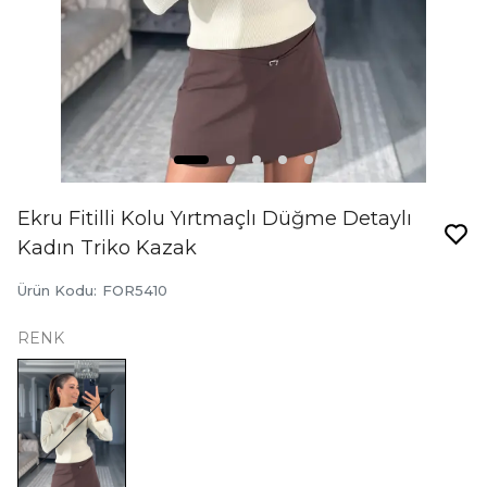
Ekru Fitilli Kolu Yırtmaçlı Düğme Detaylı
Kadın Triko Kazak
Ürün Kodu
:
FOR5410
RENK