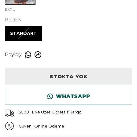
EKRU
BEDEN
STANDART
Paylaş
:
STOKTA YOK
WHATSAPP
5000 TL ve Üzeri Ücretsiz Kargo
Güvenli Online Ödeme