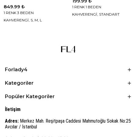
199.99 ₺
849.99 ₺
1 RENK 1 BEDEN
1 RENK 3 BEDEN
KAHVERENGİ, STANDART
KAHVERENGİ, S, M, L
Forlady4
Kategoriler
Popüler Kategoriler
İletişim
Adres:
Merkez Mah. Reşitpaşa Caddesi Mahmutoğlu Sokak No:25
Avcılar / İstanbul