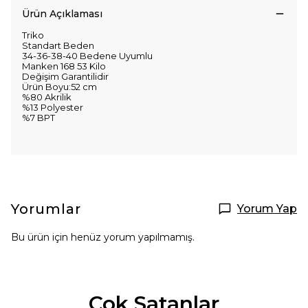
Ürün Açıklaması
Triko
Standart Beden
34-36-38-40 Bedene Uyumlu
Manken 168 53 Kilo
Değişim Garantilidir
Ürün Boyu:52 cm
%80 Akrilik
%13 Polyester
%7 BPT
Yorumlar
Yorum Yap
Bu ürün için henüz yorum yapılmamış.
Çok Satanlar