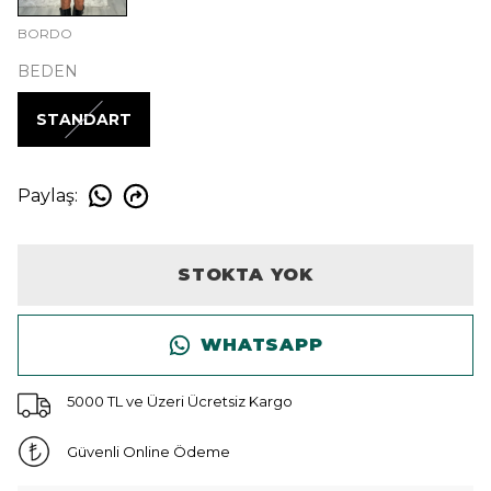
BORDO
BEDEN
STANDART
Paylaş
:
STOKTA YOK
WHATSAPP
5000 TL ve Üzeri Ücretsiz Kargo
Güvenli Online Ödeme