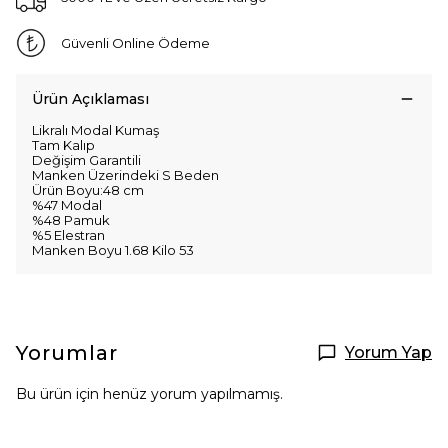
Güvenli Online Ödeme
Ürün Açıklaması
Likralı Modal Kumaş
Tam Kalıp
Değişim Garantili
Manken Üzerindeki S Beden
Ürün Boyu:48 cm
%47 Modal
%48 Pamuk
%5 Elestran
Manken Boyu 1.68 Kilo 53
Yorumlar
Yorum Yap
Bu ürün için henüz yorum yapılmamış.