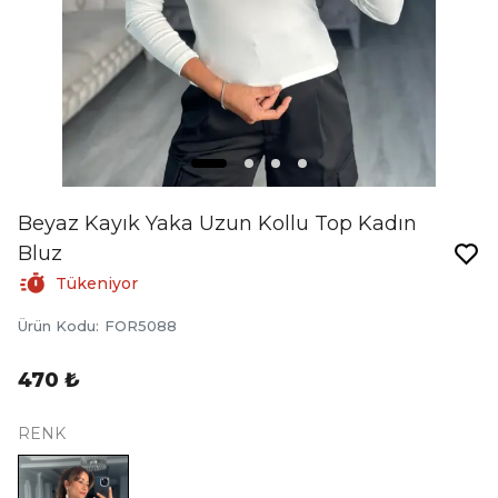
Beyaz Kayık Yaka Uzun Kollu Top Kadın
Bluz
Tükeniyor
Ürün Kodu
:
FOR5088
470 ₺
RENK