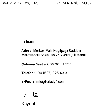
KAHVERENGİ, XS, S, M, L
KAHVERENGİ, S, M, L, XL
İletişim
Adres:
Merkez Mah. Reşitpaşa Caddesi
Mahmutoğlu Sokak No:25 Avcılar / İstanbul
Çalışma Saatleri:
09:30 - 17:30
Telefon:
+90 (537) 325 43 31
E-Posta
:
info@forlady4.com
Kaydol