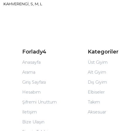
KAHVERENGİ, S, M, L
Forlady4
Kategoriler
Anasayfa
Üst Giyim
Arama
Alt Giyim
Giriş Sayfası
Dış Giyim
Hesabım
Elbiseler
Şifremi Unuttum
Takım
İletişim
Aksesuar
Bize Ulaşın