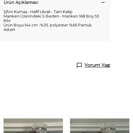
Ürün Açıklaması
Şifon Kumaş - Hafif Likralı - Tam Kalıp
Manken Üzerindeki S Beden - Manken 168 Boy 53
Kilo
Ürün Boyu:144 cm -%35 polyester %65 Pamuk
Astarlı
Yorum Yap