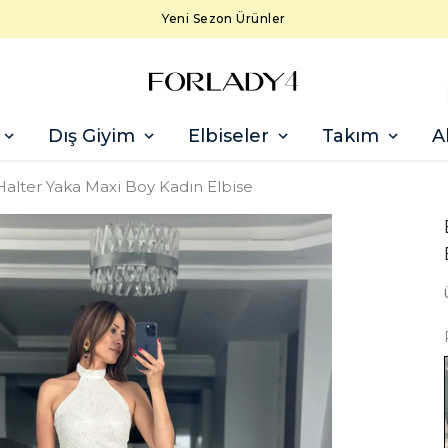
Yeni Sezon Ürünler
Dış Giyim
Elbiseler
Takım
A
Halter Yaka Maxi Boy Kadın Elbise