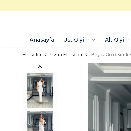
Anasayfa
Üst Giyim
Alt Giyim
Elbiseler
Uzun Elbiseler
Beyaz Gold Simli 