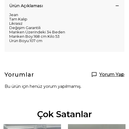
Ürün Açıklaması
Jean
Tam Kalıp
Likrasız
Değişim Garantili
Manken Üzerindeki 34 Beden
Manken Boy:168 cm Kilo:53
Ürün Boyu:107 cm
Yorumlar
Yorum Yap
Bu ürün için henüz yorum yapılmamış.
Çok Satanlar