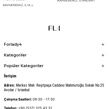
KAHVERENGİ, STANDART
KAHVERENGİ, S, M, L
Forlady4
Kategoriler
Popüler Kategoriler
İletişim
Adres:
Merkez Mah. Reşitpaşa Caddesi Mahmutoğlu Sokak No:25
Avcılar / İstanbul
Çalışma Saatleri:
09:30 - 17:30
Telefon:
+90 (537) 325 43 31