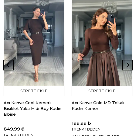
SEPETE EKLE
SEPETE EKLE
Acı Kahve Cool Kemerli
Acı Kahve Gold MD Tokalı
Bisiklet Yaka Midi Boy Kadın
Kadın Kemer
Elbise
199.99 ₺
849.99 ₺
1 RENK 1 BEDEN
1 RENK 3 BEDEN