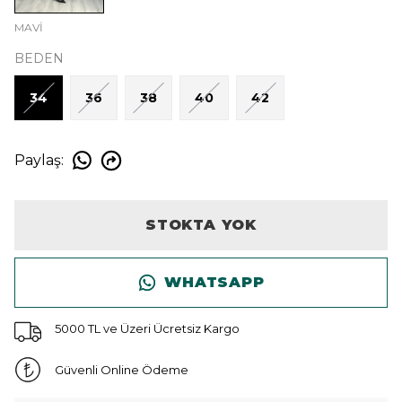
MAVİ
BEDEN
34
36
38
40
42
Paylaş
:
STOKTA YOK
WHATSAPP
5000 TL ve Üzeri Ücretsiz Kargo
Güvenli Online Ödeme