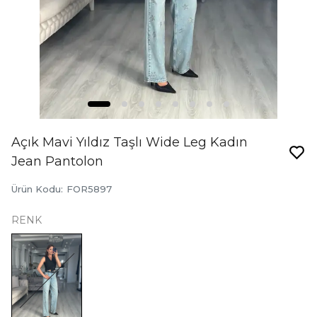
Açık Mavi Yıldız Taşlı Wide Leg Kadın
Jean Pantolon
Ürün Kodu
:
FOR5897
RENK