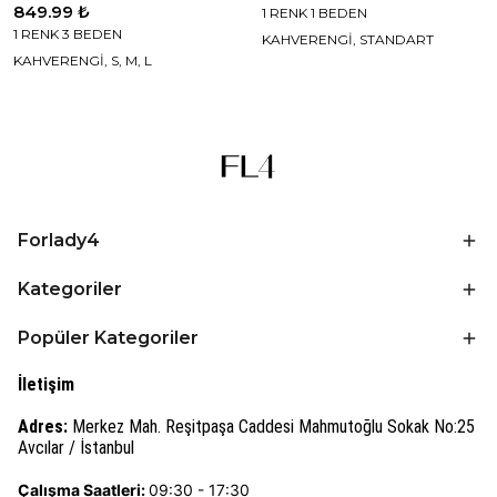
849.99 ₺
1 RENK 1 BEDEN
1 RENK 3 BEDEN
KAHVERENGİ, STANDART
KAHVERENGİ, S, M, L
Forlady4
Kategoriler
Popüler Kategoriler
İletişim
Adres:
Merkez Mah. Reşitpaşa Caddesi Mahmutoğlu Sokak No:25
Avcılar / İstanbul
Çalışma Saatleri:
09:30 - 17:30