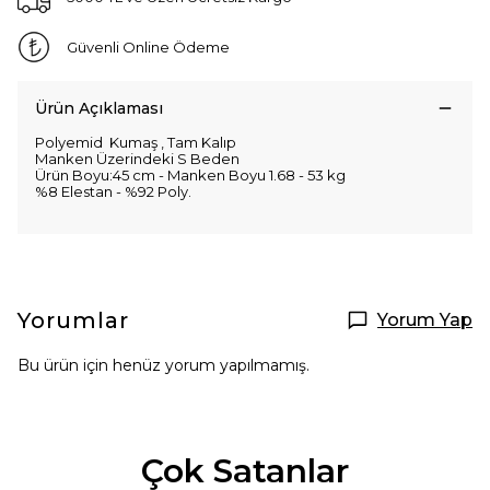
Güvenli Online Ödeme
Ürün Açıklaması
Polyemid Kumaş , Tam Kalıp
Manken Üzerindeki S Beden
Ürün Boyu:45 cm - Manken Boyu 1.68 - 53 kg
%8 Elestan - %92 Poly.
Yorumlar
Yorum Yap
Bu ürün için henüz yorum yapılmamış.
Çok Satanlar