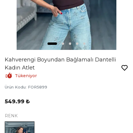
Kahverengi Boyundan Bağlamalı Dantelli
Kadın Atlet
Tükeniyor
Ürün Kodu
:
FOR5899
549.99 ₺
RENK