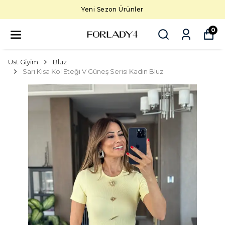
Yeni Sezon Ürünler
0
Üst Giyim
Bluz
Sarı Kısa Kol Eteği V Güneş Serisi Kadın Bluz