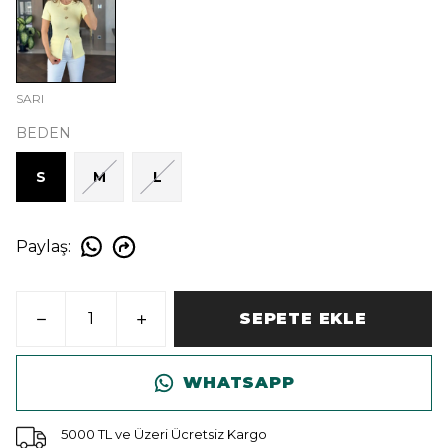
SARI
BEDEN
S
M
L
Paylaş
:
SEPETE EKLE
WHATSAPP
5000 TL ve Üzeri Ücretsiz Kargo