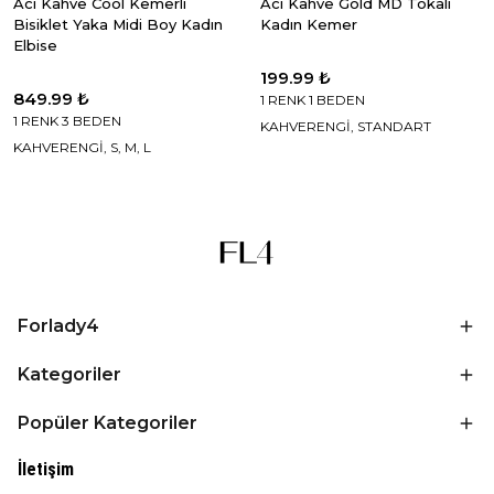
Acı Kahve Cool Kemerli
Acı Kahve Gold MD Tokalı
Bisiklet Yaka Midi Boy Kadın
Kadın Kemer
Elbise
199.99 ₺
849.99 ₺
1 RENK 1 BEDEN
1 RENK 3 BEDEN
KAHVERENGİ, STANDART
KAHVERENGİ, S, M, L
Forlady4
Kategoriler
Popüler Kategoriler
İletişim