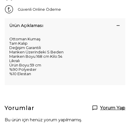
Güvenli Online Ödeme
Ürün Açıklaması
Ottoman Kumaş
Tam Kalıp
Değişim Garantili
Manken Üzerindeki S Beden
Manken Boyu:168 cm Kilo:54
Likralı
Ürün Boyu:59 cm
%90 Polyester
%10 Elestan
Yorumlar
Yorum Yap
Bu ürün için henüz yorum yapılmamış.