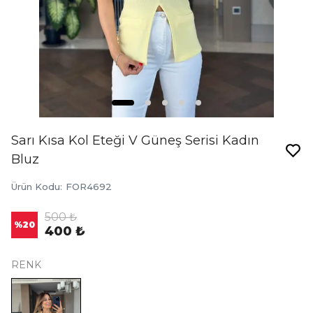
Sarı Kısa Kol Eteği V Güneş Serisi Kadın
Bluz
Ürün Kodu
:
FOR4692
500 ₺
%
20
400 ₺
RENK