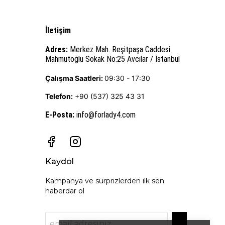
İletişim
Adres:
Merkez Mah. Reşitpaşa Caddesi
Mahmutoğlu Sokak No:25 Avcılar / İstanbul
Çalışma Saatleri:
09:30 - 17:30
Telefon:
+90 (537) 325 43 31
E-Posta
:
info@forlady4.com
Kaydol
Kampanya ve sürprizlerden ilk sen
haberdar ol