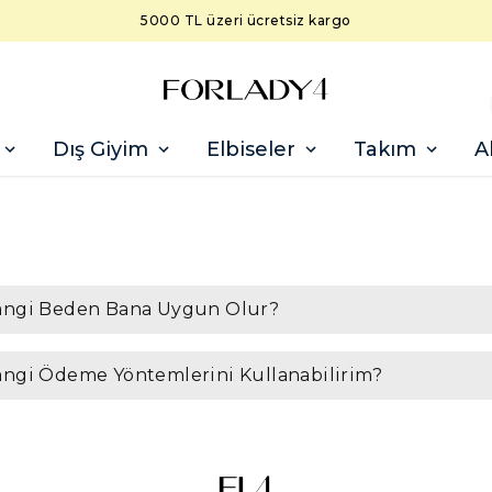
argo
Dış Giyim
Elbiseler
Takım
A
ngi Beden Bana Uygun Olur?
ngi Ödeme Yöntemlerini Kullanabilirim?