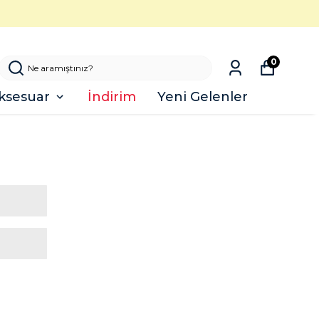
0
ksesuar
İndirim
Yeni Gelenler