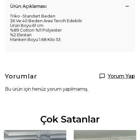
Ürün Açıklaması
Triko -Standart Beden
36 Ve 40 Beden Arası Tercih Edebilir
Ürün Boyu:61 cm
%89 Cotton %11 Polyester
%2 Elestan
Manken Boyu 1.68 Kilo 53
Yorumlar
Yorum Yap
Bu ürün için henüz yorum yapılmamış.
Çok Satanlar