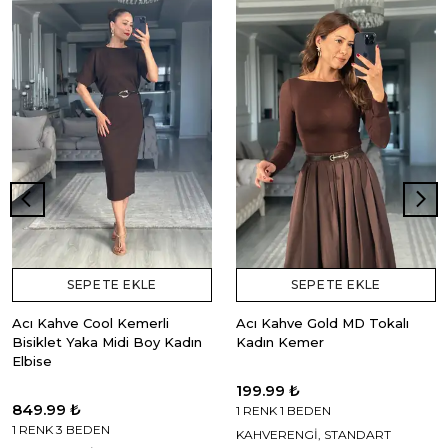
SEPETE EKLE
SEPETE EKLE
Acı Kahve Cool Kemerli
Acı Kahve Gold MD Tokalı
Bisiklet Yaka Midi Boy Kadın
Kadın Kemer
Elbise
199.99 ₺
849.99 ₺
1 RENK 1 BEDEN
1 RENK 3 BEDEN
KAHVERENGİ, STANDART