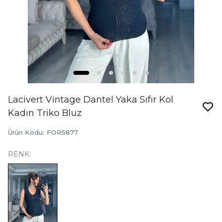
Lacivert Vintage Dantel Yaka Sıfır Kol
Kadın Triko Bluz
Ürün Kodu
:
FOR5877
RENK