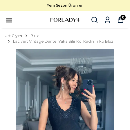
Yeni Sezon Ürünler
0
Üst Giyim
Bluz
Lacivert Vintage Dantel Yaka Sıfır Kol Kadın Triko Bluz