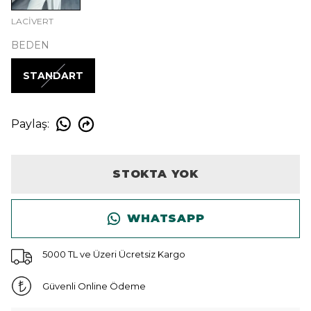
LACİVERT
BEDEN
STANDART
Paylaş
:
STOKTA YOK
WHATSAPP
5000 TL ve Üzeri Ücretsiz Kargo
Güvenli Online Ödeme