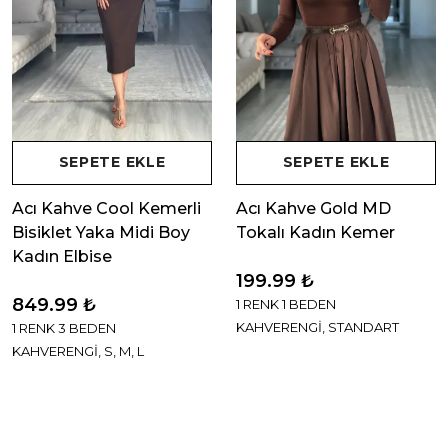
SEPETE EKLE
SEPETE EKLE
Acı Kahve Cool Kemerli
Acı Kahve Gold MD
Bisiklet Yaka Midi Boy
Tokalı Kadın Kemer
Kadın Elbise
199.99 ₺
849.99 ₺
1 RENK 1 BEDEN
KAHVERENGİ, STANDART
1 RENK 3 BEDEN
KAHVERENGİ, S, M, L