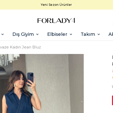
Yeni Sezon Ürünler
Dış Giyim
Elbiseler
Takım
A
uvaze Kadın Jean Bluz