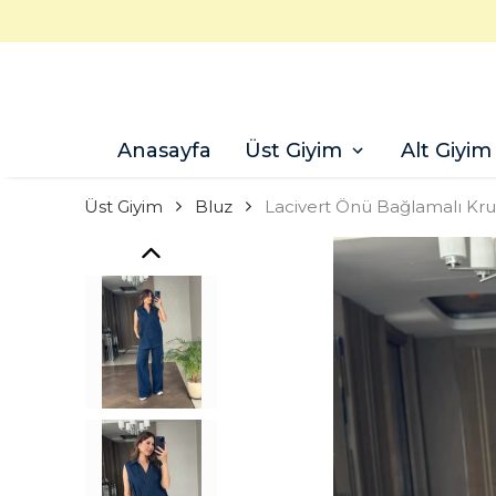
Anasayfa
Üst Giyim
Alt Giyim
Üst Giyim
Bluz
Lacivert Önü Bağlamalı Kr