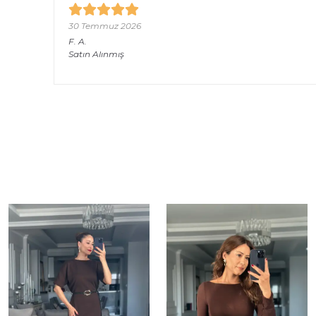
30 Temmuz 2026
F.
A.
Satın Alınmış