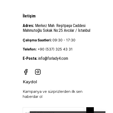
İletişim
Adres:
Merkez Mah. Reşitpaşa Caddesi
Mahmutoğlu Sokak No:25 Avcılar / İstanbul
Çalışma Saatleri:
09:30 - 17:30
Telefon:
+90 (537) 325 43 31
E-Posta
:
info@forlady4.com
Kaydol
Kampanya ve sürprizlerden ilk sen
haberdar ol