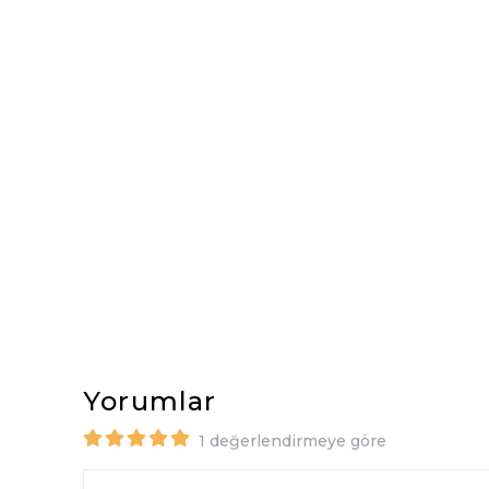
Yorumlar
1 değerlendirmeye göre