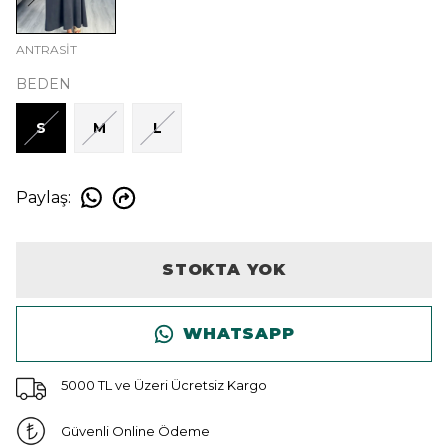
ANTRASİT
BEDEN
S
M
L
Paylaş
:
STOKTA YOK
WHATSAPP
5000 TL ve Üzeri Ücretsiz Kargo
Güvenli Online Ödeme