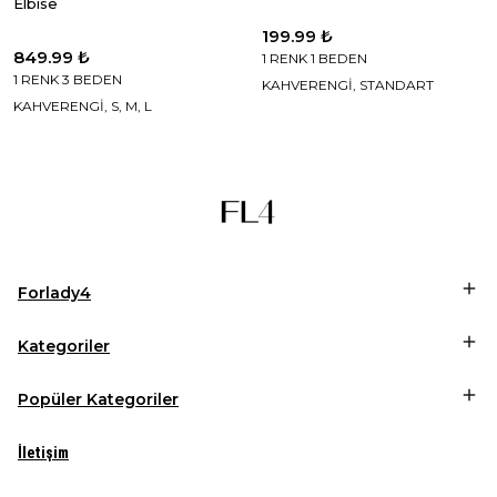
Elbise
199.99 ₺
849.99 ₺
1 RENK 1 BEDEN
1 RENK 3 BEDEN
KAHVERENGİ, STANDART
KAHVERENGİ, S, M, L
Forlady4
Kategoriler
Popüler Kategoriler
İletişim