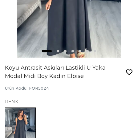
Koyu Antrasit Askıları Lastikli U Yaka
Modal Midi Boy Kadın Elbise
Ürün Kodu
:
FOR5024
RENK