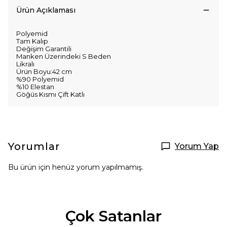
Ürün Açıklaması
Polyemid
Tam Kalıp
Değişim Garantili
Manken Üzerindeki S Beden
Likralı
Ürün Boyu:42 cm
%90 Polyemid
%10 Elestan
Göğüs Kısmı Çift Katlı
Yorumlar
Yorum Yap
Bu ürün için henüz yorum yapılmamış.
Çok Satanlar