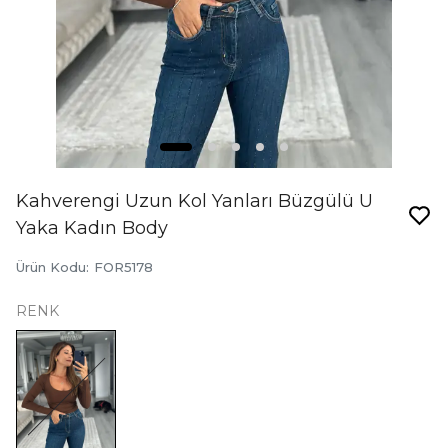
Kahverengi Uzun Kol Yanları Büzgülü U
Yaka Kadın Body
Ürün Kodu
:
FOR5178
RENK