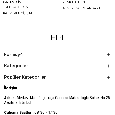
849.99 ₺
1 RENK 1 BEDEN
1 RENK 3 BEDEN
KAHVERENGİ, STANDART
KAHVERENGİ, S, M, L
Forlady4
Kategoriler
Popüler Kategoriler
İletişim
Adres:
Merkez Mah. Reşitpaşa Caddesi Mahmutoğlu Sokak No:25
Avcılar / İstanbul
Çalışma Saatleri:
09:30 - 17:30