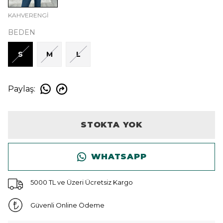
KAHVERENGİ
BEDEN
S
M
L
Paylaş
:
STOKTA YOK
WHATSAPP
5000 TL ve Üzeri Ücretsiz Kargo
Güvenli Online Ödeme