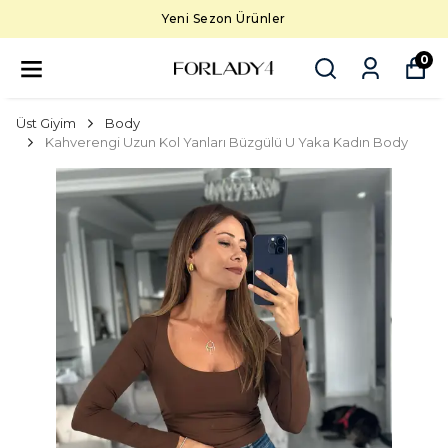
Yeni Sezon Ürünler
0
Üst Giyim
Body
Kahverengi Uzun Kol Yanları Büzgülü U Yaka Kadın Body