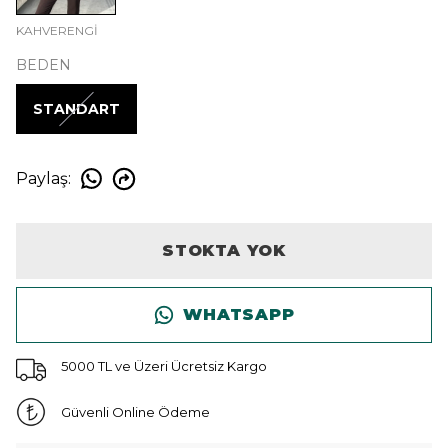
KAHVERENGİ
BEDEN
STANDART
Paylaş
:
STOKTA YOK
WHATSAPP
5000 TL ve Üzeri Ücretsiz Kargo
Güvenli Online Ödeme