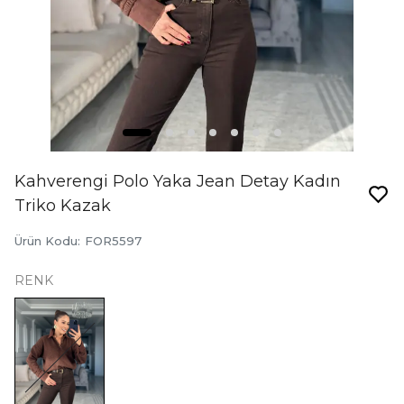
Kahverengi Polo Yaka Jean Detay Kadın
Triko Kazak
Ürün Kodu
:
FOR5597
RENK