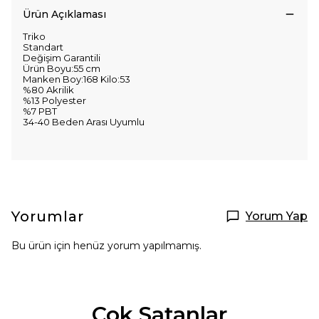
Ürün Açıklaması
Triko
Standart
Değişim Garantili
Ürün Boyu:55 cm
Manken Boy:168 Kilo:53
%80 Akrilik
%13 Polyester
%7 PBT
34-40 Beden Arası Uyumlu
Yorumlar
Yorum Yap
Bu ürün için henüz yorum yapılmamış.
Çok Satanlar