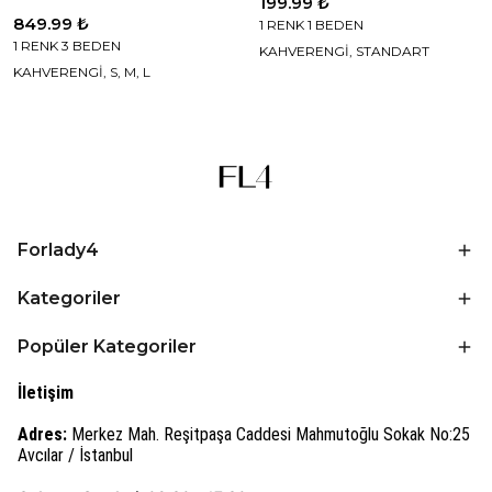
199.99 ₺
849.99 ₺
1 RENK 1 BEDEN
1 RENK 3 BEDEN
KAHVERENGİ, STANDART
KAHVERENGİ, S, M, L
Forlady4
Kategoriler
Popüler Kategoriler
İletişim
Adres:
Merkez Mah. Reşitpaşa Caddesi Mahmutoğlu Sokak No:25
Avcılar / İstanbul