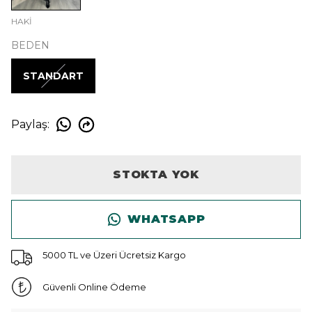
HAKİ
BEDEN
STANDART
Paylaş
:
STOKTA YOK
WHATSAPP
5000 TL ve Üzeri Ücretsiz Kargo
Güvenli Online Ödeme