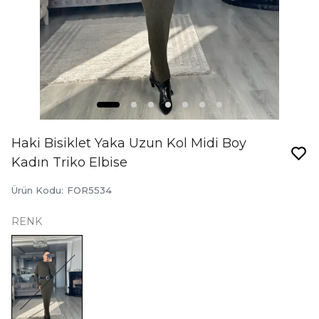
Haki Bisiklet Yaka Uzun Kol Midi Boy
Kadın Triko Elbise
Ürün Kodu
:
FOR5534
RENK