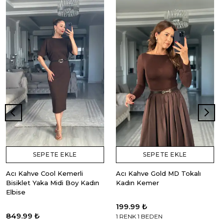
SEPETE EKLE
SEPETE EKLE
Acı Kahve Cool Kemerli
Acı Kahve Gold MD Tokalı
Bisiklet Yaka Midi Boy Kadın
Kadın Kemer
Elbise
199.99 ₺
849.99 ₺
1 RENK 1 BEDEN