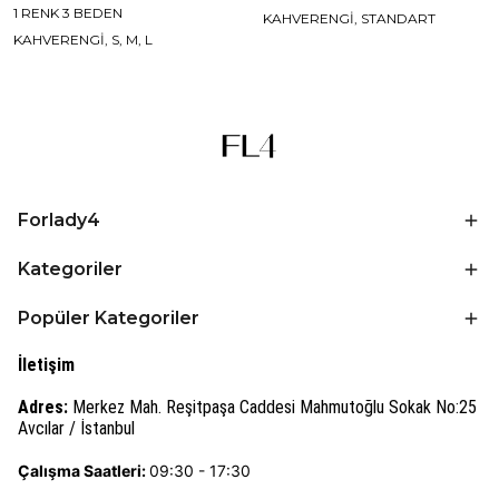
1 RENK 3 BEDEN
KAHVERENGİ, STANDART
KAHVERENGİ, S, M, L
Forlady4
Kategoriler
Popüler Kategoriler
İletişim
Adres:
Merkez Mah. Reşitpaşa Caddesi Mahmutoğlu Sokak No:25
Avcılar / İstanbul
Çalışma Saatleri:
09:30 - 17:30