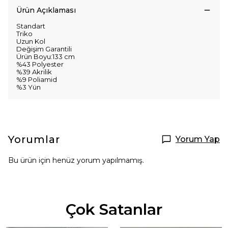
Ürün Açıklaması
Standart
Triko
Uzun Kol
Değişim Garantili
Ürün Boyu:133 cm
%43 Polyester
%39 Akrilik
%9 Poliamid
%3 Yün
Yorumlar
Yorum Yap
Bu ürün için henüz yorum yapılmamış.
Çok Satanlar