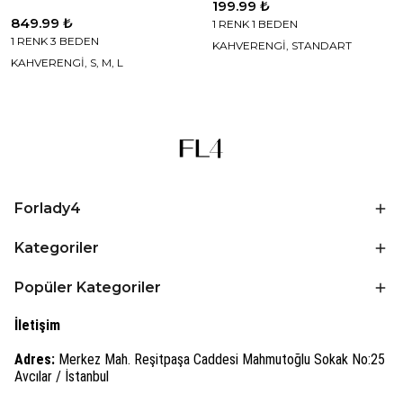
199.99 ₺
849.99 ₺
1 RENK 1 BEDEN
1 RENK 3 BEDEN
KAHVERENGİ, STANDART
KAHVERENGİ, S, M, L
Forlady4
Kategoriler
Popüler Kategoriler
İletişim
Adres:
Merkez Mah. Reşitpaşa Caddesi Mahmutoğlu Sokak No:25
Avcılar / İstanbul