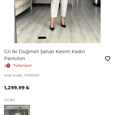
Gri İki Düğmeli Şalvar Kesim Kadın
Pantolon
Tükeniyor
Ürün Kodu
:
FOR5931
1,299.99 ₺
RENK