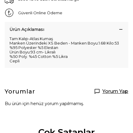
Güvenli Online Ödeme
Ürün Açıklaması
Tam Kalıp-Atlas Kumaş
Manken Üzerindeki XS Beden - Manken Boyu:1.68 Kilo:53
%95 Polyester %5 Elestan
Ürün Boyu:93 cm- Likralı
%50 Poly. %45 Cotton %5 Likra
Cepli
Yorumlar
Yorum Yap
Bu ürün için henüz yorum yapılmamış.
Çok Satanlar