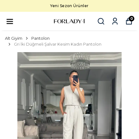
Yeni Sezon Ürünler
0
Alt Giyim
Pantolon
Gri İki Düğmeli Şalvar Kesim Kadın Pantolon