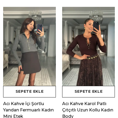
SEPETE EKLE
SEPETE EKLE
Acı Kahve İçi Şortlu
Acı Kahve Karol Patlı
Yandan Fermuarlı Kadın
Çıtçıtlı Uzun Kollu Kadın
Mini Etek
Body