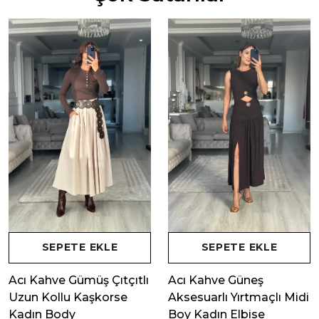
SEPETE EKLE
SEPETE EKLE
Acı Kahve Gümüş Çıtçıtlı
Acı Kahve Güneş
Uzun Kollu Kaşkorse
Aksesuarlı Yırtmaçlı Midi
Kadın Body
Boy Kadın Elbise