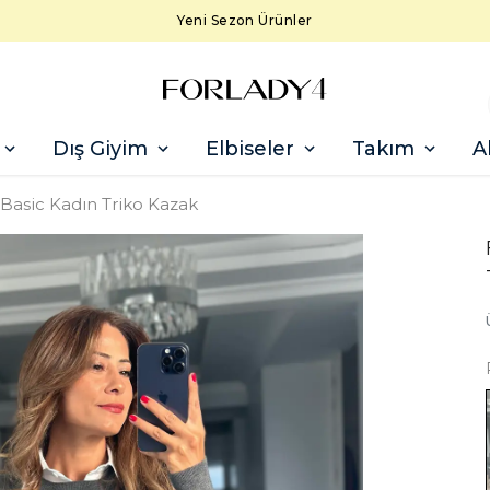
Yeni Sezon Ürünler
Dış Giyim
Elbiseler
Takım
A
 Basic Kadın Triko Kazak