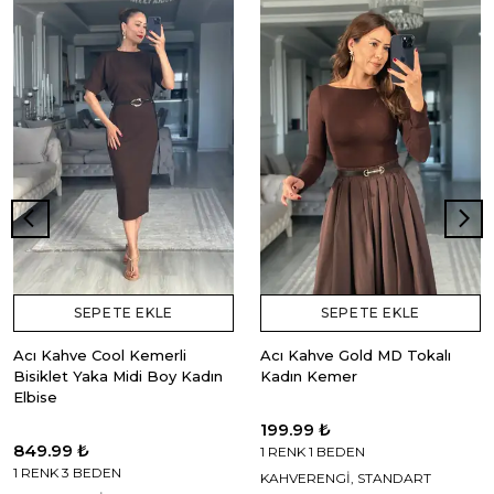
SEPETE EKLE
SEPETE EKLE
Acı Kahve Cool Kemerli
Acı Kahve Gold MD Tokalı
Bisiklet Yaka Midi Boy Kadın
Kadın Kemer
Elbise
199.99 ₺
849.99 ₺
1 RENK 1 BEDEN
1 RENK 3 BEDEN
KAHVERENGİ, STANDART