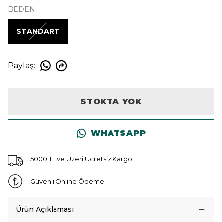
BEDEN
STANDART
Paylaş
:
STOKTA YOK
WHATSAPP
5000 TL ve Üzeri Ücretsiz Kargo
Güvenli Online Ödeme
Ürün Açıklaması