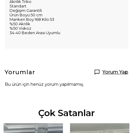
Akrilik Triko
Standart
Değişim Garantili
Ürün Boyu:50 cm
Manken Boy:168 Kilo:53
%50 Akrilik
%50 Viskoz
34-40 Beden Arası Uyumlu
Yorumlar
Yorum Yap
Bu ürün için henüz yorum yapılmamış.
Çok Satanlar