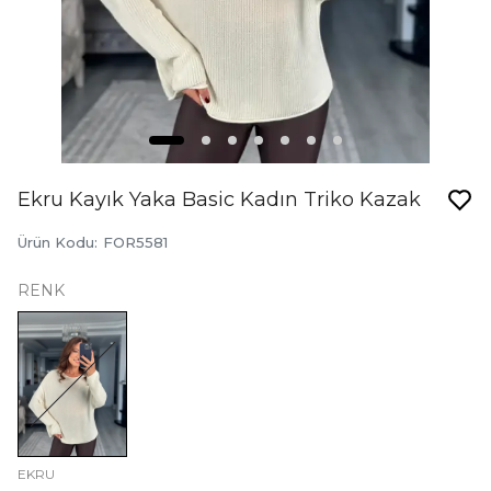
Ekru Kayık Yaka Basic Kadın Triko Kazak
Ürün Kodu
:
FOR5581
RENK
EKRU