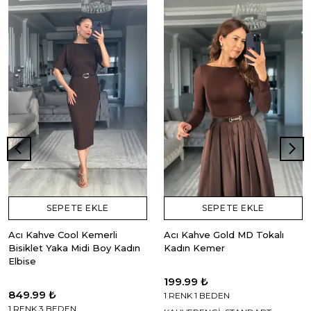
SEPETE EKLE
SEPETE EKLE
Acı Kahve Cool Kemerli
Acı Kahve Gold MD Tokalı
Bisiklet Yaka Midi Boy Kadın
Kadın Kemer
Elbise
199.99 ₺
849.99 ₺
1 RENK 1 BEDEN
1 RENK 3 BEDEN