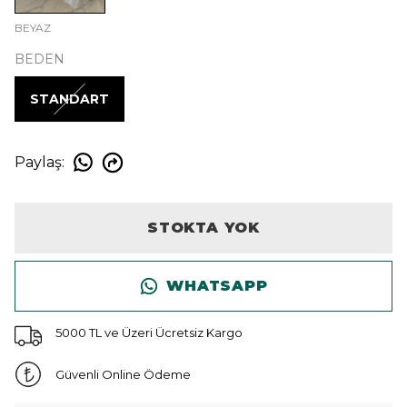
BEYAZ
BEDEN
STANDART
Paylaş
:
STOKTA YOK
WHATSAPP
5000 TL ve Üzeri Ücretsiz Kargo
Güvenli Online Ödeme