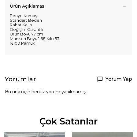
Ürün Açıklaması
Penye Kumaş
Standart Beden
Rahat Kalıp
Değişim Garantili
Ürün Boyu:77 cm
Manken Boyu 1.68 Kilo 53
%100 Pamuk
Yorumlar
Yorum Yap
Bu ürün için henüz yorum yapılmamış.
Çok Satanlar