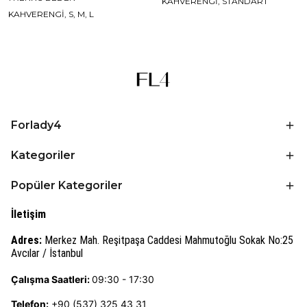
KAHVERENGİ, STANDART
KAHVERENGİ, S, M, L
Forlady4
Kategoriler
Popüler Kategoriler
İletişim
Adres:
Merkez Mah. Reşitpaşa Caddesi Mahmutoğlu Sokak No:25
Avcılar / İstanbul
Çalışma Saatleri:
09:30 - 17:30
Telefon:
+90 (537) 325 43 31