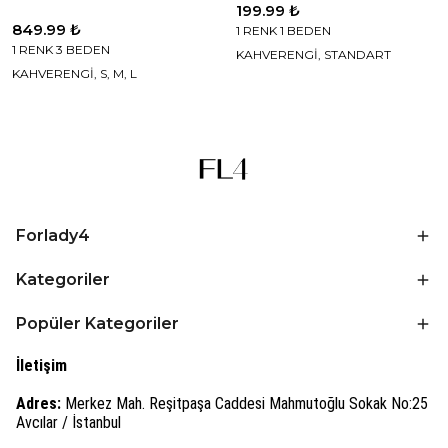
199.99 ₺
849.99 ₺
1 RENK 1 BEDEN
1 RENK 3 BEDEN
KAHVERENGİ, STANDART
KAHVERENGİ, S, M, L
Forlady4
Kategoriler
Popüler Kategoriler
İletişim
Adres:
Merkez Mah. Reşitpaşa Caddesi Mahmutoğlu Sokak No:25
Avcılar / İstanbul