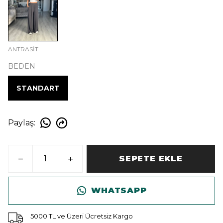
ANTRASİT
BEDEN
STANDART
Paylaş
:
SEPETE EKLE
WHATSAPP
5000 TL ve Üzeri Ücretsiz Kargo