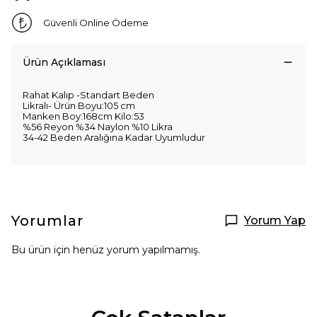
Güvenli Online Ödeme
Ürün Açıklaması
Rahat Kalıp -Standart Beden
Likralı- Ürün Boyu:105 cm
Manken Boy:168cm Kilo:53
%56 Reyon %34 Naylon %10 Likra
34-42 Beden Aralığına Kadar Uyumludur
Yorumlar
Yorum Yap
Bu ürün için henüz yorum yapılmamış.