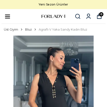
Yeni Sezon Ürünler
0
Üst Giyim
Bluz
Agraflı V Yaka Sandy Kadın Bluz