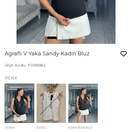
Agraflı V Yaka Sandy Kadın Bluz
Ürün Kodu
:
FOR6182
RENK
SİYAH
EKRU
KAHVERENGİ