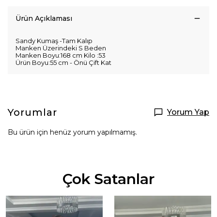
Ürün Açıklaması
Sandy Kumaş -Tam Kalıp
Manken Üzerindeki S Beden
Manken Boyu:168 cm Kilo :53
Ürün Boyu:55 cm - Önü Çift Kat
Yorumlar
Yorum Yap
Bu ürün için henüz yorum yapılmamış.
Çok Satanlar