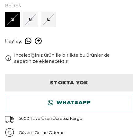
BEDEN
S
M
L
Paylaş
:
İncelediğiniz ürün ile birlikte bu ürünler de
sepetinize eklenecektir!
STOKTA YOK
WHATSAPP
5000 TL ve Üzeri Ücretsiz Kargo
Güvenli Online Ödeme